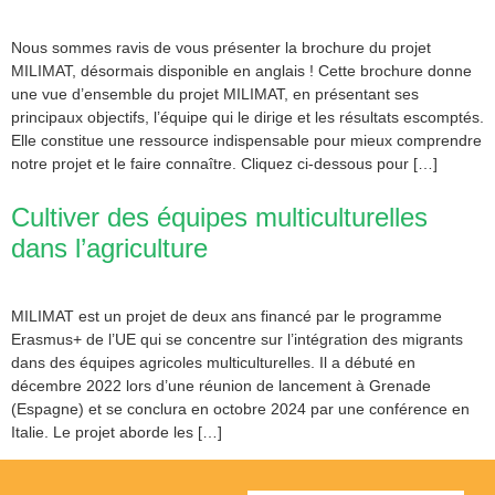
Nous sommes ravis de vous présenter la brochure du projet
MILIMAT, désormais disponible en anglais ! Cette brochure donne
une vue d’ensemble du projet MILIMAT, en présentant ses
principaux objectifs, l’équipe qui le dirige et les résultats escomptés.
Elle constitue une ressource indispensable pour mieux comprendre
notre projet et le faire connaître. Cliquez ci-dessous pour […]
Cultiver des équipes multiculturelles
dans l’agriculture
MILIMAT est un projet de deux ans financé par le programme
Erasmus+ de l’UE qui se concentre sur l’intégration des migrants
dans des équipes agricoles multiculturelles. Il a débuté en
décembre 2022 lors d’une réunion de lancement à Grenade
(Espagne) et se conclura en octobre 2024 par une conférence en
Italie. Le projet aborde les […]