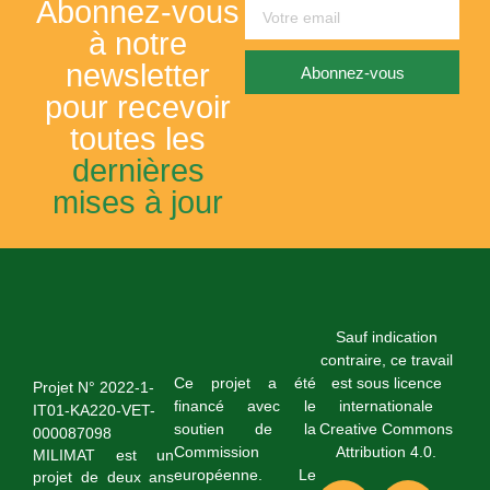
Abonnez-vous
à notre
newsletter
Abonnez-vous
pour recevoir
toutes les
dernières
mises à jour
Sauf indication
contraire, ce travail
Ce projet a été
est sous licence
Projet N° 2022-1-
financé avec le
internationale
IT01-KA220-VET-
soutien de la
Creative Commons
000087098
Commission
Attribution 4.0.
MILIMAT est un
européenne. Le
projet de deux ans