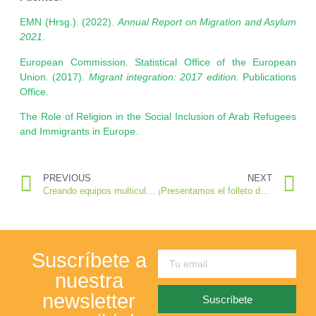
EMN (Hrsg.). (2022).
Annual Report on Migration and Asylum
2021
.
European Commission. Statistical Office of the European
Union. (2017).
Migrant integration: 2017 edition.
Publications
Office.
The Role of Religion in the Social Inclusion of Arab Refugees
and Immigrants in Europe.
PREVIOUS
NEXT
Creando equipos multiculturales en la agricultura
¡Presentamos el folleto del proyecto MILIMAT!
Suscríbete a
nuestra
newsletter
Suscríbete