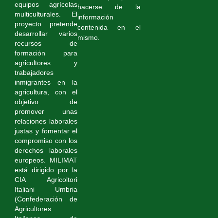
equipos agrícolas
hacerse de la
multiculturales. El
información
proyecto pretende
contenida en el
desarrollar varios
mismo.
recursos de
formación para
agricultores y
trabajadores
inmigrantes en la
agricultura, con el
objetivo de
promover unas
relaciones laborales
justas y fomentar el
compromiso con los
derechos laborales
europeos. MILIMAT
está dirigido por la
CIA Agricoltori
Italiani Umbria
(Confederación de
Agricultores