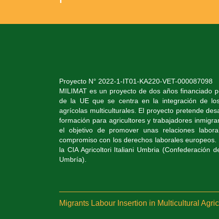
Proyecto N° 2022-1-IT01-KA220-VET-000087098
MILIMAT es un proyecto de dos años financiado 
de la UE que se centra en la integración de lo
agrícolas multiculturales. El proyecto pretende des
formación para agricultores y trabajadores inmigran
el objetivo de promover unas relaciones labora
compromiso con los derechos laborales europeos. 
la CIA Agricoltori Italiani Umbria (Confederación d
Umbría).
Migrants Labour Insertion in Multicultural Agri