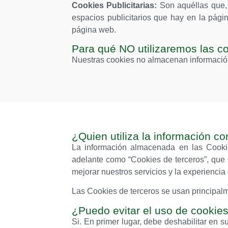
Cookies Publicitarias:
Son aquéllas que, b
espacios publicitarios que hay en la pági
página web.
Para qué NO utilizaremos las c
Nuestras cookies no almacenan información s
¿Quien utiliza la información c
La información almacenada en las Cookie
adelante como “Cookies de terceros”, que s
mejorar nuestros servicios y la experiencia 
Las Cookies de terceros se usan principalm
¿Puedo evitar el uso de cookies
Si. En primer lugar, debe deshabilitar en