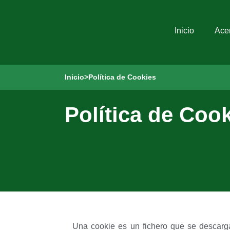
Inicio
Ace
Inicio
>
Política de Cookies
Política de Coo
Una cookie es un fichero que se descarga