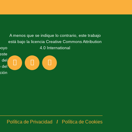
A menos que se indique lo contrario, este trabajo
está bajo la licencia Creative Commons Attribution
poyo
4.0 International
este
 del
 del
ción
Política de Privacidad
/
Política de Cookies