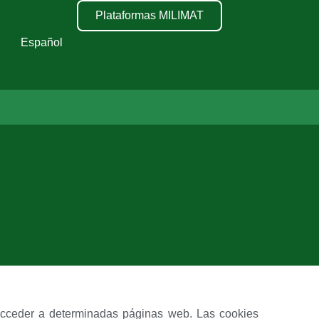
Plataformas MILIMAT
Español
 acceder a determinadas páginas web. Las cookies