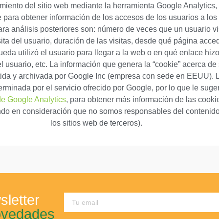
imiento del sitio web mediante la herramienta Google Analytics,
para obtener información de los accesos de los usuarios a los 
ra análisis posteriores son: número de veces que un usuario vi
sita del usuario, duración de las visitas, desde qué página acced
da utilizó el usuario para llegar a la web o en qué enlace hizo
l usuario, etc. La información que genera la “cookie” acerca de
tida y archivada por Google Inc (empresa con sede en EEUU). 
erminada por el servicio ofrecido por Google, por lo que le sug
de Google Analytics
, para obtener más información de las cookie
endo en consideración que no somos responsables del contenido
los sitios web de terceros).
sletter
ovedades