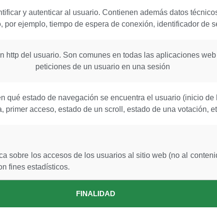
ntificar y autenticar al usuario. Contienen además datos técnico
 por ejemplo, tiempo de espera de conexión, identificador de se
ión http del usuario. Son comunes en todas las aplicaciones web 
peticiones de un usuario en una sesión
en qué estado de navegación se encuentra el usuario (inicio de 
, primer acceso, estado de un scroll, estado de una votación, etc
a sobre los accesos de los usuarios al sitio web (no al conte
 fines estadísticos.
FINALIDAD