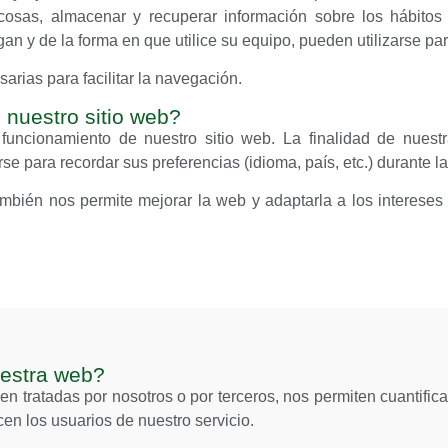
cosas, almacenar y recuperar información sobre los hábito
n y de la forma en que utilice su equipo, pueden utilizarse par
rias para facilitar la navegación.
 nuestro sitio web?
funcionamiento de nuestro sitio web. La finalidad de nuest
e para recordar sus preferencias (idioma, país, etc.) durante la
bién nos permite mejorar la web y adaptarla a los intereses i
uestra web?
n tratadas por nosotros o por terceros, nos permiten cuantifica
acen los usuarios de nuestro servicio.