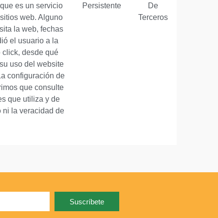
 que es un servicio
Persistente
De
sitios web. Alguno
Terceros
sita la web, fechas
ió el usuario a la
 click, desde qué
 su uso del website
La configuración de
erimos que consulte
s que utiliza y de
 ni la veracidad de
Suscríbete