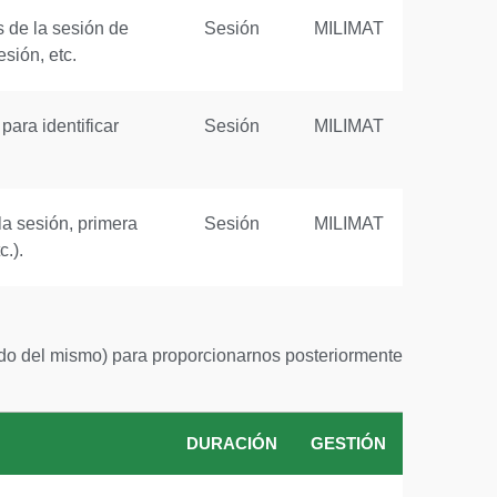
s de la sesión de
Sesión
MILIMAT
sión, etc.
para identificar
Sesión
MILIMAT
la sesión, primera
Sesión
MILIMAT
.).
nido del mismo) para proporcionarnos posteriormente
DURACIÓN
GESTIÓN