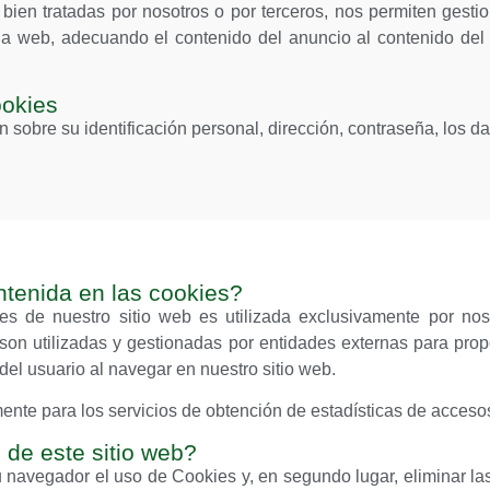
ien tratadas por nosotros o por terceros, nos permiten gestio
na web, adecuando el contenido del anuncio al contenido del s
ookies
obre su identificación personal, dirección, contraseña, los dato
ontenida en las cookies?
s de nuestro sitio web es utilizada exclusivamente por nos
on utilizadas y gestionadas por entidades externas para propo
del usuario al navegar en nuestro sitio web.
ente para los servicios de obtención de estadísticas de acceso
 de este sitio web?
 su navegador el uso de Cookies y, en segundo lugar, eliminar