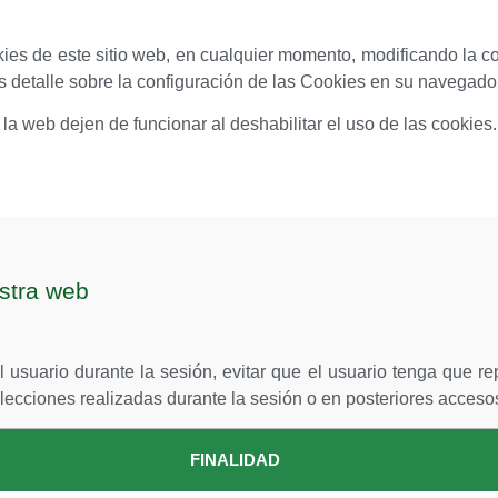
okies de este sitio web, en cualquier momento, modificando la 
s detalle sobre la configuración de las Cookies en su navegad
a web dejen de funcionar al deshabilitar el uso de las cookies.
estra web
al usuario durante la sesión, evitar que el usuario tenga que r
lecciones realizadas durante la sesión o en posteriores accesos,
FINALIDAD