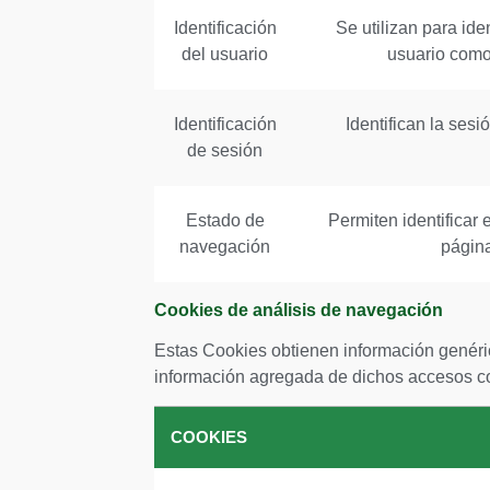
Identificación
Se utilizan para ide
del usuario
usuario como,
Identificación
Identifican la ses
de sesión
Estado de
Permiten identificar 
navegación
página
Cookies de análisis de navegación
Estas Cookies obtienen información genéric
información agregada de dichos accesos con
COOKIES