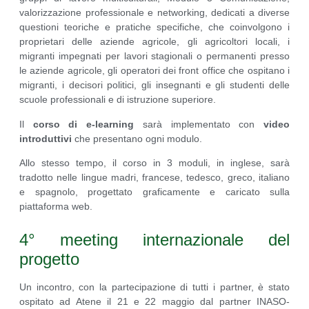
valorizzazione professionale e networking, dedicati a diverse
questioni teoriche e pratiche specifiche, che coinvolgono i
proprietari delle aziende agricole, gli agricoltori locali, i
migranti impegnati per lavori stagionali o permanenti presso
le aziende agricole, gli operatori dei front office che ospitano i
migranti, i decisori politici, gli insegnanti e gli studenti delle
scuole professionali e di istruzione superiore.
Il
corso di e-learning
sarà implementato con
video
introduttivi
che presentano ogni modulo.
Allo stesso tempo, il corso in 3 moduli, in inglese, sarà
tradotto nelle lingue madri, francese, tedesco, greco, italiano
e spagnolo, progettato graficamente e caricato sulla
piattaforma web.
4° meeting internazionale del
progetto
Un incontro, con la partecipazione di tutti i partner, è stato
ospitato ad Atene il 21 e 22 maggio dal partner INASO-