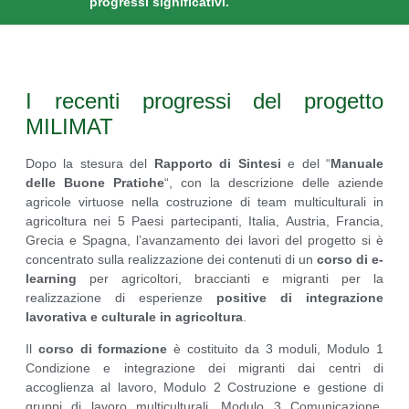
progressi significativi.
I recenti progressi del progetto
MILIMAT
Dopo la stesura del
Rapporto di Sintesi
e del “
Manuale
delle Buone Pratiche
“, con la descrizione delle aziende
agricole virtuose nella costruzione di team multiculturali in
agricoltura nei 5 Paesi partecipanti, Italia, Austria, Francia,
Grecia e Spagna, l’avanzamento dei lavori del progetto si è
concentrato sulla realizzazione dei contenuti di un
corso di e-
learning
per agricoltori, braccianti e migranti per la
realizzazione di esperienze
positive di integrazione
lavorativa
e culturale in agricoltura
.
Il
corso di formazione
è costituito da 3 moduli, Modulo 1
Condizione e integrazione dei migranti dai centri di
accoglienza al lavoro, Modulo 2 Costruzione e gestione di
gruppi di lavoro multiculturali, Modulo 3 Comunicazione,