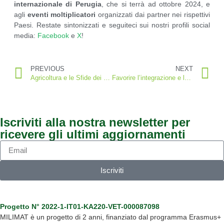
internazionale di Perugia
, che si terrà ad ottobre 2024, e
agli
eventi moltiplicatori
organizzati dai partner nei rispettivi
Paesi. Restate sintonizzati e seguiteci sui nostri profili social
media:
Facebook
e
X
!
PREVIOUS
NEXT
Agricoltura e le Sfide dei Lavoratori Migranti
Favorire l’integrazione e la comprensione: Migranti e comunità rurali
Iscriviti alla nostra newsletter per
ricevere gli
ultimi aggiornamenti
Iscriviti
Progetto N° 2022-1-IT01-KA220-VET-000087098
MILIMAT è un progetto di 2 anni, finanziato dal programma Erasmus+